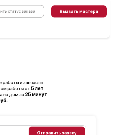
ить статус заказа
Вызвать мастера
е работы и запчасти
том работы от
5 лет
а на дом за
25 минут
уб.
Отправить заявку