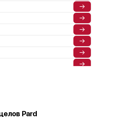
целов Pard