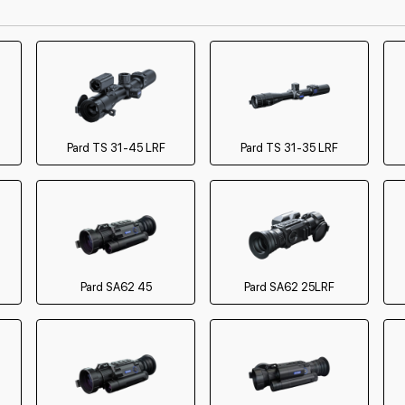
1200 р
2000 р
4900 р
1300 р
Pard TS 31-45 LRF
Pard TS 31-35 LRF
1200 р
630 р
500 р
Pard SA62 45
Pard SA62 25LRF
700 р
800 р
1300 р