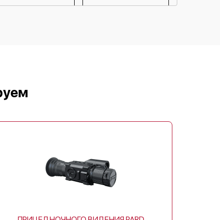
от 60 мин
Pard SA32-25
Pard SA32 19LRF
от 60 мин
от 60 мин
от 60 мин
Pard 45
Pard 25
от 60 мин
руем
от 60 мин
от 60 мин
Pard 35 LRF
Pard 35
ПРИЦЕЛ НОЧНОГО ВИДЕНИЯ PARD