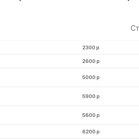
Ст
2300 р
2600 р
5000 р
5900 р
5600 р
6200 р