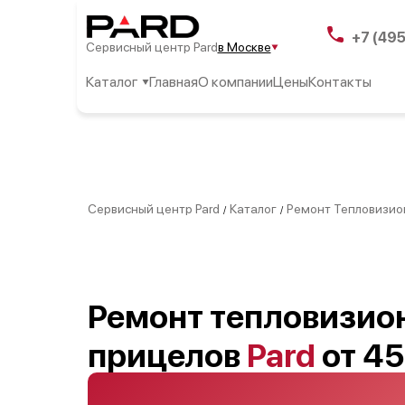
+7 (49
Сервисный центр Pard
в Москве
Каталог
Главная
О компании
Цены
Контакты
Сервисный центр Pard
Каталог
Ремонт Тепловизио
/
/
Ремонт тепловизио
прицелов
Pard
от 45
Москве