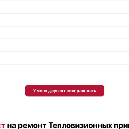
У меня другая неисправность
ст
на ремонт Тепловизионных при