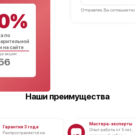
Отправляя, Вы соглашаетес
0%
а по
арительной
и на сайте
а акции:
55
Наши преимущества
Мастера-эксперты
Гарантия 3 года
Опыт работы от 5 лет,
Распространяется на