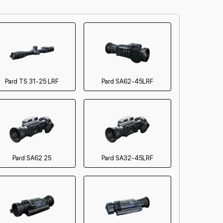
от 60 мин
от 60 мин
от 60 мин
от 60 мин
Pard TS 31-25 LRF
Pard SA62-45LRF
от 60 мин
от 60 мин
от 60 мин
Pard SA62 25
Pard SA32-45LRF
от 60 мин
от 60 мин
от 60 мин