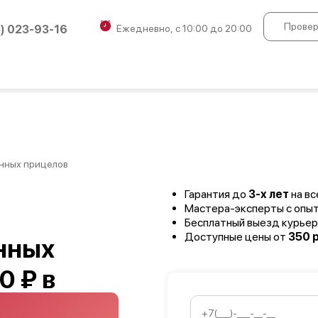
Провер
5) 023-93-16
Ежедневно, с 10:00 до 20:00
нных прицелов
Гарантия до
3-х лет
на вс
Мастера-эксперты с опы
Бесплатный выезд курьер
Доступные цены от
350 р
нных
0 ₽ в