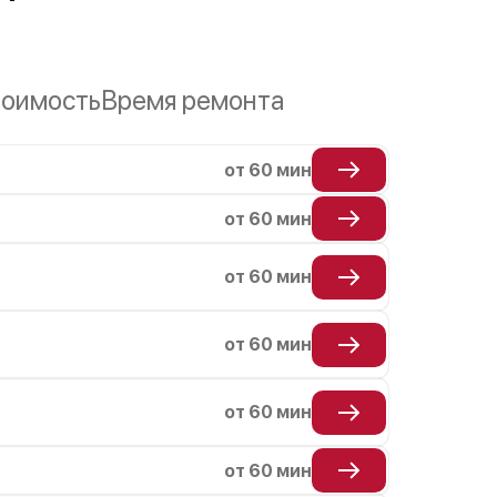
оимость
Время ремонта
от 60 мин
от 60 мин
от 60 мин
от 60 мин
от 60 мин
от 60 мин