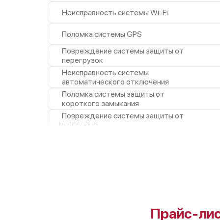
Неисправность системы Wi-Fi
Поломка системы GPS
Повреждение системы защиты от
перегрузок
Неисправность системы
автоматического отключения
Поломка системы защиты от
короткого замыкания
Повреждение системы защиты от
перегрева
Неисправность системы защиты от
перенапряжения
Неисправность системы защиты от
замыкания
Неисправность системы защиты от
перегрева
Поломка системы защиты от
Прайс-ли
перенапряжения