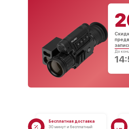
2
Скидк
предв
запис
До конц
14:
Бесплатная доставка
30 минут и бесплатный